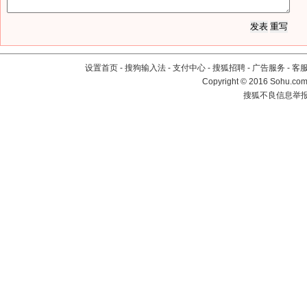
设置首页
-
搜狗输入法
-
支付中心
-
搜狐招聘
-
广告服务
-
客
Copyright
©
2016 Sohu.com 
搜狐不良信息举