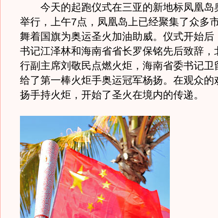
今天的起跑仪式在三亚的新地标凤凰岛
举行，上午7点，凤凰岛上已经聚集了众多
舞着国旗为奥运圣火加油助威。仪式开始后
书记江泽林和海南省省长罗保铭先后致辞，
行副主席刘敬民点燃火炬，海南省委书记卫
给了第一棒火炬手奥运冠军杨扬。在观众的
扬手持火炬，开始了圣火在境内的传递。