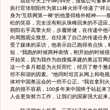
就在今天上午9时54分，搜狐公司董事
执行官张朝阳作为第11棒火炬手传递了“祥云
身为“互联网第一棒”的他显得格外精神——
松的笑容，完全没有刚从珠峰回来的不适应
朝阳右手高擎火炬，步履矫健，在传递中他
向周围观众致意。在结束了自己的传递任务
受了媒体的采访，他表示自己跑得有点快，
短，“我跑的时候两种表情，刚开始的时候
开始笑，因为我作为由搜狐承建的奥运官网
这一个多月都是为火炬而忙，经历了整个雅
些不和谐的因素。”他同时坦言从网上和电
体对中国奥运会的一些不公正。“我在拿到
真的很不容易，100多年来中国终于站起来
人会更加努力工作，让我们的国家强大起来。