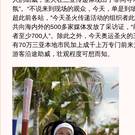
氛”。“不说来到现场的观众，今天，单是到
超此前各站，”今天圣火传递活动的组织者
共向海内外的500多家媒体发放了采访证，
者至少700人”。除此之外，今天奥运圣火
有70万三亚本地市民加上成千上万专门前来
游客沿途助威，壮观程度可想而知。