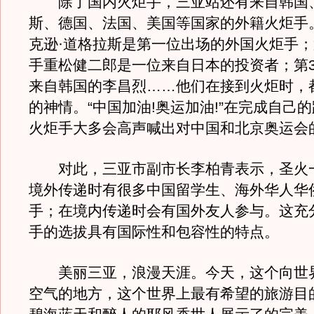
除了国内火炬手，三亚站还有来自韩国
斯、德国、法国、美国等国家的外籍火炬手。
克逊·道格拉斯是第一位出场的外国火炬手；
手重松健二郎是一位来自日本的投资者；第3
来自韩国的李昌烈……他们在接到火炬时，
的神情。“中国加油!奥运加油!”在完成自己
火炬手大多会高声喊出对中国和北京奥运会
对此，三亚市副市长李柏青表示，圣火
境外传递时有很多中国留学生、海外华人华
手；在境内传递时会有国外友人参与。这充
手的选拔具有国际性和包容性的特点。
美丽三亚，浪漫天涯。今天，这个向世
空气的地方，这个世界上最有希望的旅游目