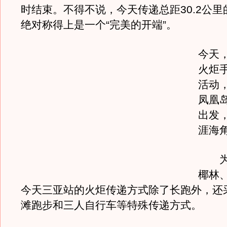
时结束。不得不说，今天传递总距30.2公
绝对称得上是一个“完美的开端”。
今天，
火炬
活动
凤凰
出发
涯海
为体
椰林
今天三亚站的火炬传递方式除了长跑外，还
滩跑步和三人自行车等特殊传递方式。