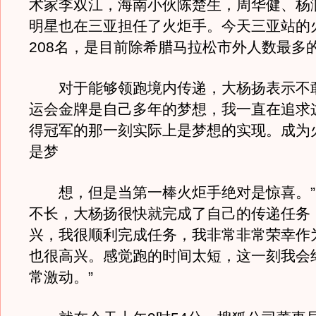
术家李双江，海南小伙陈楚生，周华健、杨
明星也在三亚担任了火炬手。今天三亚站的
208名，是目前除希腊马拉松市外人数最多
对于能够领跑境内传递，大杨扬表示不敢
运会金牌是自己多年的梦想，我一直在追求
得冠军的那一刻实际上是梦想的实现。成为
是梦
想，但是当第一棒火炬手绝对是惊喜。”
不长，大杨扬很快就完成了自己的传递任务
兴，我很顺利完成任务，我非常非常荣幸作
也很高兴。感觉跑的时间太短，这一刻我会
常激动。”