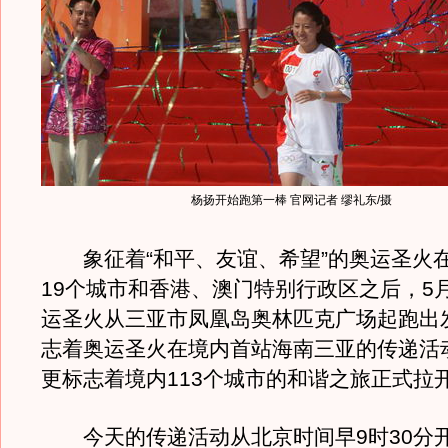
杨扬开始跑第一棒 官网记者 缪礼东/摄
象征着“和平、友谊、希望”的奥运圣火
19个城市和香港、澳门特别行政区之后，5
运圣火从三亚市凤凰岛奥林匹克广场起跑出
志着奥运圣火在境内首站海南三亚的传递活
更标志着境内113个城市的和谐之旅正式拉
今天的传递活动从北京时间早9时30分开