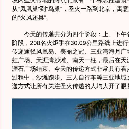
境内圣火传地的终点北京有一个标志性建筑—
从“凤凰巢”到“鸟巢”，圣火一路到北京，寓
的“火凤还巢”。
今天的传递共分为四个阶段：上、下午
阶段，208名火炬手在30.09公里路线上进
传递途径凤凰岛、美丽之冠、三亚湾海月广
虹广场、天涯湾沙滩、南天一柱，最后在天
涯石广场结束。今天的传递方式非常具有看
过程中，沙滩跑步、三人自行车等三亚地域
递方式让所有关注圣火传递的人均大开了眼