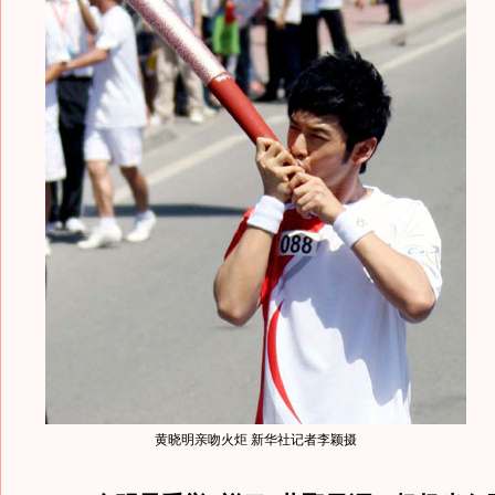
黄晓明亲吻火炬 新华社记者李颖摄