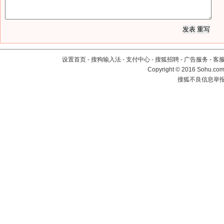
设置首页
-
搜狗输入法
-
支付中心
-
搜狐招聘
-
广告服务
-
客
Copyright
©
2016 Sohu.com 
搜狐不良信息举