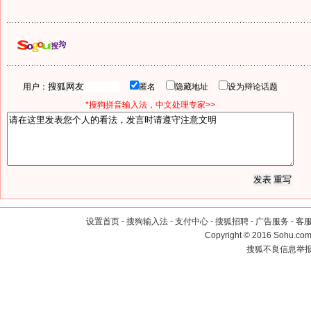
用户：
匿名
隐藏地址
设为辩论话题
*搜狗拼音输入法，中文处理专家>>
设置首页
-
搜狗输入法
-
支付中心
-
搜狐招聘
-
广告服务
-
客
Copyright
©
2016 Sohu.com 
搜狐不良信息举