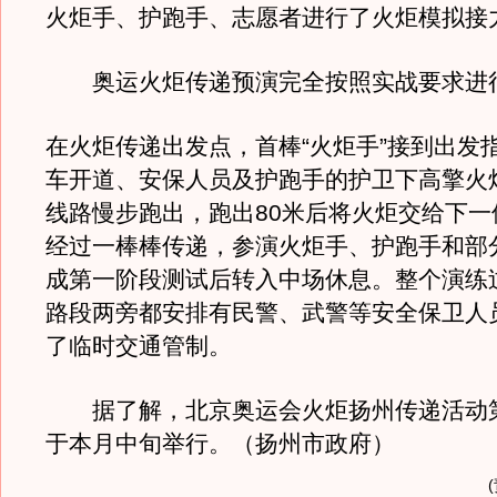
火炬手、护跑手、志愿者进行了火炬模
奥运火炬传递预演完全按照实战要求进
在火炬传递出发点，首棒“火炬手”接到出发
车开道、安保人员及护跑手的护卫下高擎火
线路慢步跑出，跑出80米后将火炬交给下一位
经过一棒棒传递，参演火炬手、护跑手和部
成第一阶段测试后转入中场休息。整个演练
路段两旁都安排有民警、武警等安全保卫人
了临时交通管制。
据了解，北京奥运会火炬扬州传递活动
于本月中旬举行。（扬州市政府）