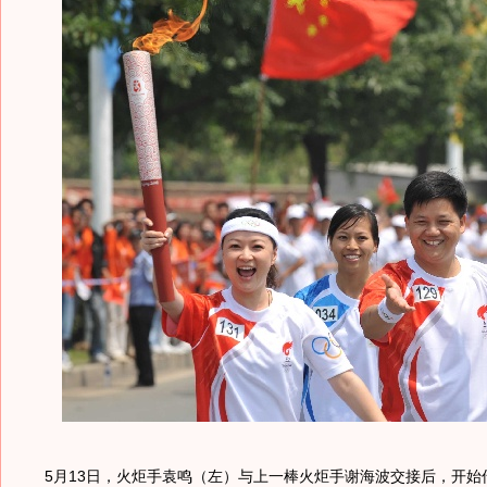
5月13日，火炬手袁鸣（左）与上一棒火炬手谢海波交接后，开始