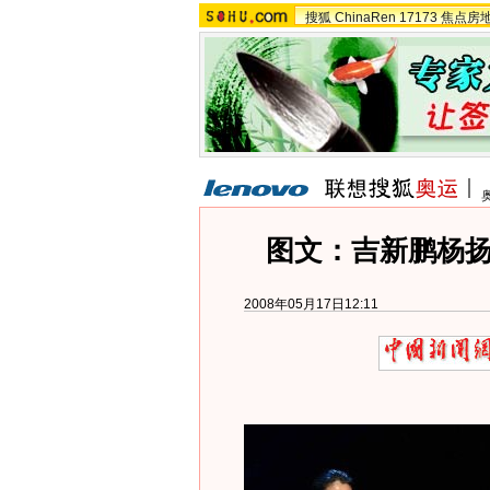
搜狐
ChinaRen
17173
焦点房
图文：吉新鹏杨
2008年05月17日12:11