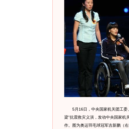
5月16日，中央国家机关团工委、
梁”抗震救灾义演，发动中央国家机
作。图为奥运羽毛球冠军吉新鹏（右