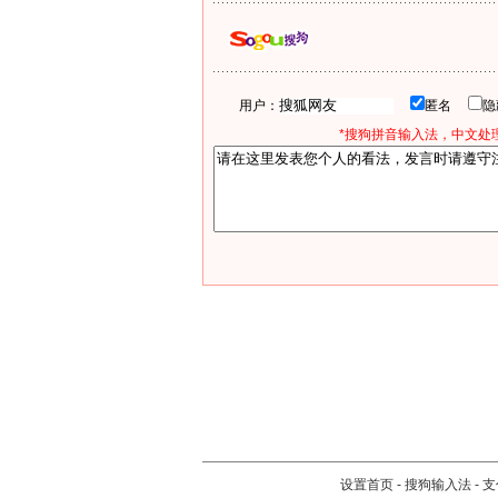
用户：
匿名
*搜狗拼音输入法，中文处理
设置首页
-
搜狗输入法
-
支