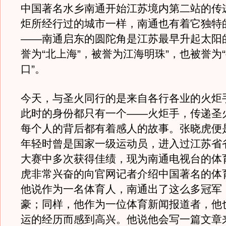
中国著名水乡南通开始江苏境内第二站的传
炬所经行过的城市一样，南通也有着它独特
——南通启东的圆陀角是江苏最早升起太阳
誉为“北上海”，被誉为江海明珠”，也被誉为
口”。
今天，与圣火同行的是来自各行各业的火炬
此时的身份都只有一个——火炬手，传递圣
每个人的背后都有着感人的故事。张晓虎便
年轻时曾是国家一级运动员，进入过江苏省
大赛中多次获得佳绩，现为南通电视台的体
虎非常兴奋的向官网记者介绍中国著名的体
他说作为一名体育人，南通出了这么多冠军
豪；同样，他作为一位体育新闻报道者，他
运的经历而感到高兴。他说他会写一篇文章