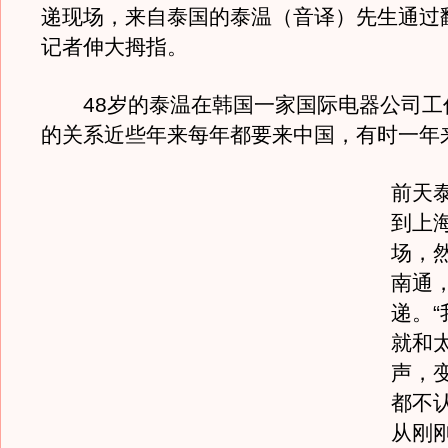
递现场，来自泰国的泰温（音译）先生通过
记者伸大拇指。
48岁的泰温在韩国一家国际电器公司工
的关系近些年来每年都要来中国，有时一年
前天
到上
场，
南通
递。
就和
声，
都不
从刚