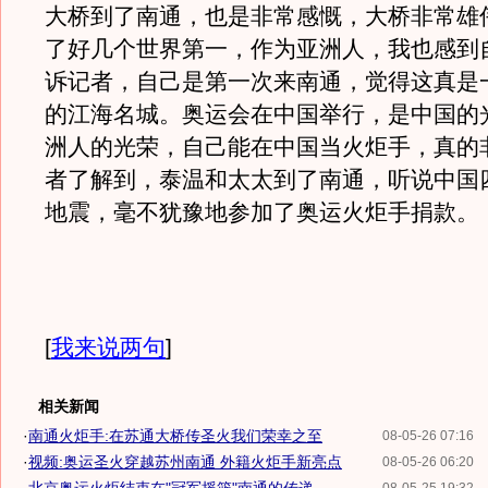
大桥到了南通，也是非常感慨，大桥非常雄
了好几个世界第一，作为亚洲人，我也感到
诉记者，自己是第一次来南通，觉得这真是
的江海名城。奥运会在中国举行，是中国的
洲人的光荣，自己能在中国当火炬手，真的
者了解到，泰温和太太到了南通，听说中国
地震，毫不犹豫地参加了奥运火炬手捐款。
[
我来说两句
]
相关新闻
·
南通火炬手:在苏通大桥传圣火我们荣幸之至
08-05-26 07:16
·
视频:奥运圣火穿越苏州南通 外籍火炬手新亮点
08-05-26 06:20