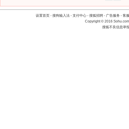
设置首页
-
搜狗输入法
-
支付中心
-
搜狐招聘
-
广告服务
-
客
Copyright
©
2016 Sohu.com 
搜狐不良信息举