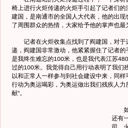
椅上进行火炬传递的火炬手引起了记者们的
建国，是南通市的全国人大代表，他的出现
了周围群众的热情，大家给予他的掌声也最
记者在火炬收集点找到了阎建国，对于
递，阎建国非常激动，他紧紧握住了记者的手
是我终生难忘的100米，也是我代表江苏48
过的100米。我觉得自己用行动表明了我们
以和正常人一样参与到社会建设中来，同样
行动为奥运喝彩，为奥运做出我们残疾人力
献”。
如今
还有
司，