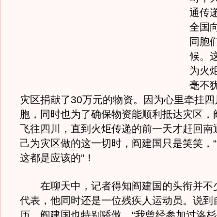
通传
全国
同胞
候。
为火
毫不
灾区捐献了30万元的物资。因为心里牵挂四
胞，同时也为了确保物资能顺利抵达灾区，
飞往四川，直到火炬传递的前一天才赶回南
己为灾区做的这一切时，阎建国只是笑笑，
这都是应该的”！
在聊天中，记者得知阎建国的头衔并不
代表，他同时还是一位残疾人运动员。说到
历，阎建国也特别骄傲，“我曾经参加过洛