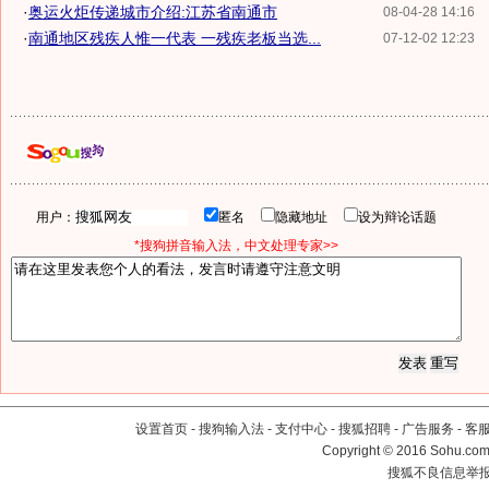
·
奥运火炬传递城市介绍:江苏省南通市
08-04-28 14:16
·
南通地区残疾人惟一代表 一残疾老板当选...
07-12-02 12:23
用户：
匿名
隐藏地址
设为辩论话题
*搜狗拼音输入法，中文处理专家>>
设置首页
-
搜狗输入法
-
支付中心
-
搜狐招聘
-
广告服务
-
客
Copyright
©
2016 Sohu.com 
搜狐不良信息举