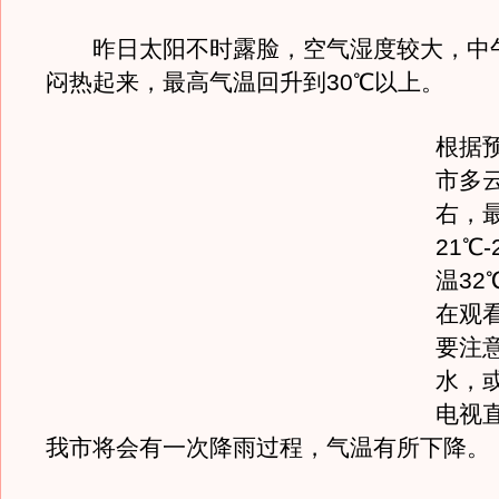
昨日太阳不时露脸，空气湿度较大，中
闷热起来，最高气温回升到30℃以上。
根据
市多
右，
21℃
温32
在观
要注
水，
电视
我市将会有一次降雨过程，气温有所下降。