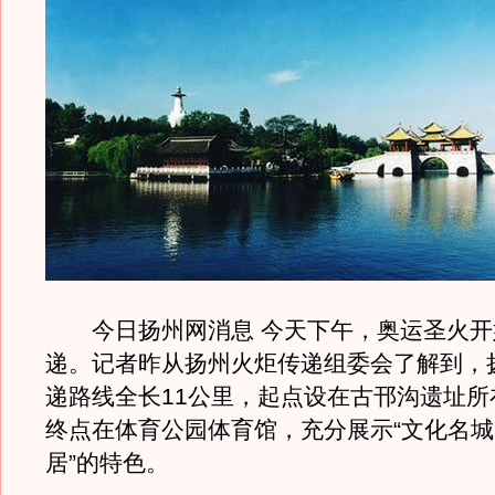
今日扬州网消息 今天下午，奥运圣火开
递。记者昨从扬州火炬传递组委会了解到，
递路线全长11公里，起点设在古邗沟遗址所
终点在体育公园体育馆，充分展示“文化名
居”的特色。