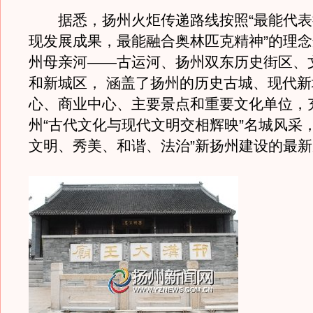
据悉，扬州火炬传递路线按照“最能代表
现发展成果，最能融合奥林匹克精神”的理
州母亲河——古运河、扬州双东历史街区、
和新城区， 涵盖了扬州的历史古城、现代
心、商业中心、主要景点和重要文化单位，
州“古代文化与现代文明交相辉映”名城风采
文明、秀美、和谐、法治”新扬州建设的最