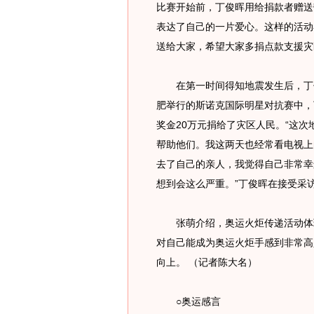
比赛开始前，丁俊晖用给捐款者赠送
表达了自己的一片爱心。这样的活动
送给大家，希望大家多捐点款支援灾
在第一时间得知地震发生后，丁俊
肥举行的斯诺克国际明星对抗赛中，
奖金20万元捐给了灾区人民。“这
帮助他们。我这两天也经常看电视上
去了自己的亲人，我觉得自己非常幸
想到会这么严重。”丁俊晖在接受采
张萌介绍，奥运火炬传递活动体现
对自己能成为奥运火炬手感到非常高
向上。 （记者陈大名）
○奥运感言