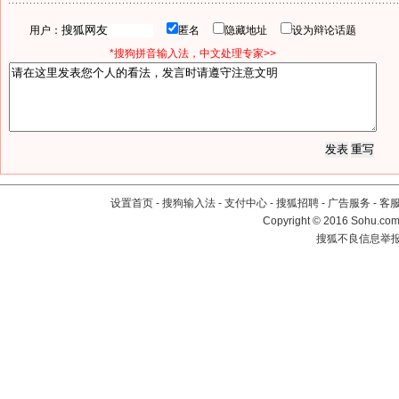
用户：
匿名
隐藏地址
设为辩论话题
*搜狗拼音输入法，中文处理专家>>
设置首页
-
搜狗输入法
-
支付中心
-
搜狐招聘
-
广告服务
-
客
Copyright
©
2016 Sohu.com 
搜狐不良信息举