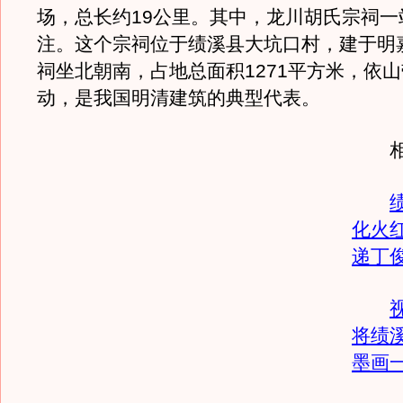
场，总长约19公里。其中，龙川胡氏宗祠一
注。这个宗祠位于绩溪县大坑口村，建于明
祠坐北朝南，占地总面积1271平方米，依
动，是我国明清建筑的典型代表。
相
化火
递丁
将绩
墨画