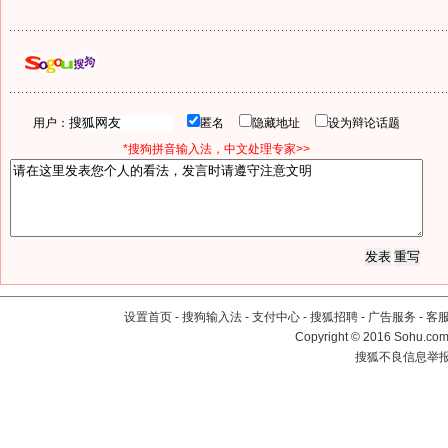
用户：
匿名
隐藏地址
设为辩论话题
*搜狗拼音输入法，中文处理专家>>
设置首页
-
搜狗输入法
-
支付中心
-
搜狐招聘
-
广告服务
-
客
Copyright
©
2016 Sohu.com 
搜狐不良信息举