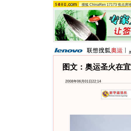
搜狐
ChinaRen
17173
焦点房
图文：奥运圣火在宜
2008年06月01日22:14