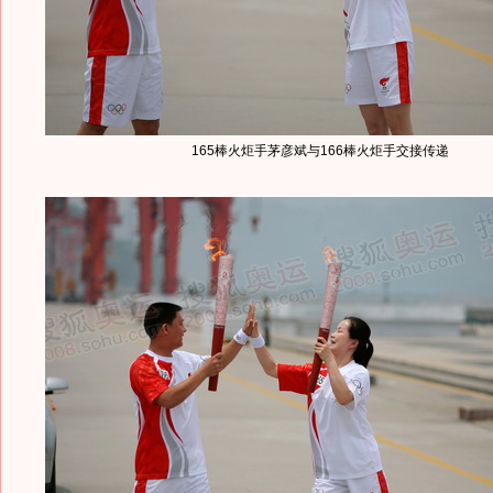
165棒火炬手茅彦斌与166棒火炬手交接传递