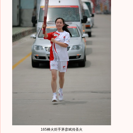
165棒火炬手茅彦斌传圣火