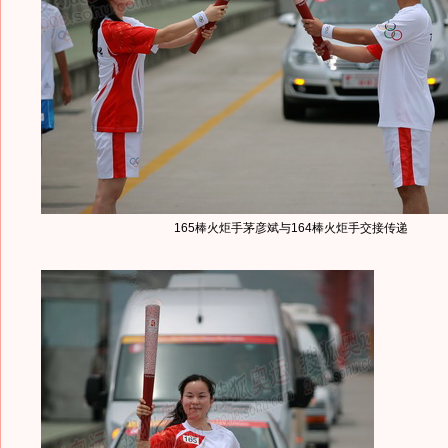
165棒火炬手茅彦斌与164棒火炬手交接传递