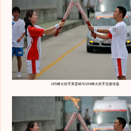
165棒火炬手茅彦斌与164棒火炬手交接传递