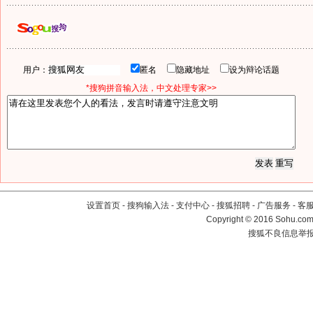
用户：
匿名
隐藏地址
设为辩论话题
*搜狗拼音输入法，中文处理专家>>
设置首页
-
搜狗输入法
-
支付中心
-
搜狐招聘
-
广告服务
-
客
Copyright
©
2016 Sohu.com 
搜狐不良信息举