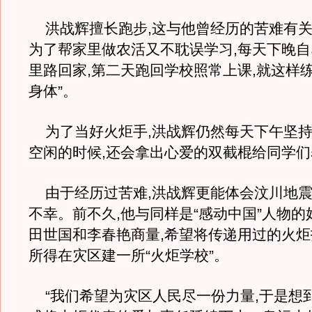
洪战辉擅长跑步,这与他曾经历的苦难有关。
为了帮家里做农活又不耽误学习,每天下晚自习
里路回家,第二天跑回学校照常上课,就这样
身体”。
为了当好火炬手,洪战辉仍然每天下午坚持
空闲的时候,还会拿出心爱的双截棍给同学
由于经历过苦难,洪战辉更能体会汶川地震
不幸。前不久,他与同样是“感动中国”人物
田世国和李春艳商量,希望将传递用过的火炬
所得在灾区建一所“火炬学校”。
“我们希望为灾区人民尽一份力量,于是想