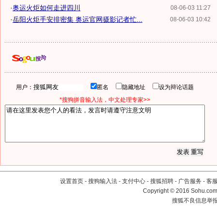
·
奥运火炬如何走进四川
08-06-03 11:27
·
岳阳火炬手安排密集 奥运官网摄影记者忙...
08-06-03 10:42
用户：
匿名
隐藏地址
设为辩论话题
*搜狗拼音输入法，中文处理专家>>
设置首页
-
搜狗输入法
-
支付中心
-
搜狐招聘
-
广告服务
-
客
Copyright
©
2016 Sohu.com 
搜狐不良信息举