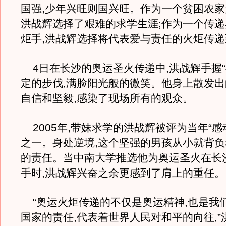
国强,少年兴旺则国兴旺。作为一个贫困农家
洪战辉选择了艰难的求学生涯;作为一个传
炬手,洪战辉选择将代表爱与责任的火炬传递
4日在长沙的奥运圣火传递中,洪战辉手握“
定的步伐,满脸阳光般的微笑。他身上散发
自信和坚毅,感染了现场所有的观众。
2005年,带妹求学的洪战辉被评为当年“感
之一。身处逆境,这个坚强的男孩从小就背
的责任。当中南大学推选他为奥运圣火在长
手时,洪战辉兴奋之余更感到了肩上的重任。
“奥运火炬传递的不仅是奥运精神,也是我
国家的责任,代表着世界人民对和平的向往,”