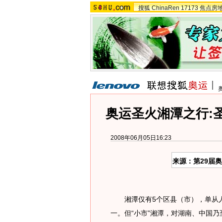
搜狐
ChinaRen
17173
焦点房
奥运圣火湘潭之行:
2008年06月05日16:23
来源：第29届
湘潭仅有5个区县（市），单从人
一。但“小市”湘潭，对湖南、中国