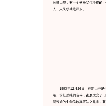
韶峰山麓，有一个苍松翠竹环抱的小
人、人民领袖毛泽东。
1893年12月26日，在韶山冲
绝、前赴后继的奋斗，彻底改变了旧
弱苦难的中华民族真正站立起来，获