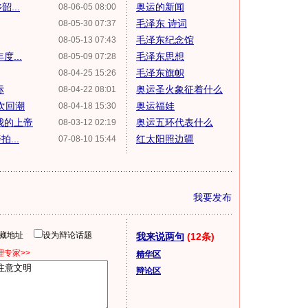
...
奥运的新闻
08-06-05 08:00
毛泽东 诗词
08-05-30 07:37
毛泽东纪念馆
08-05-13 07:43
...
毛泽东思想
08-05-09 07:28
毛泽东旗帜
08-04-25 15:26
标
奥运圣火象征着什么
08-04-22 08:01
次回潮
奥运福娃
08-04-18 15:30
我的上帝
奥运五环代表什么
08-03-12 02:19
...
红太阳照边疆
07-08-10 15:44
我要发布
隐藏地址
设为辩论话题
我来说两句
(12条)
专家>>
精华区
辩论区