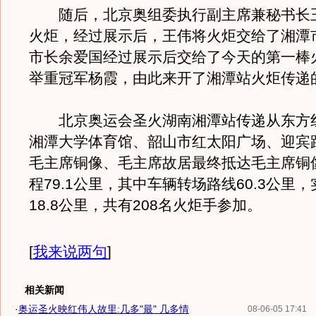
随后，北京奥组委执行副主席兼秘书长
火炬，经过展示后，王伟将火炬交给了湘潭
市长余爱国经过展示后交给了今天的第一棒
举重冠军杨霞，由此来开了湘潭站火炬传递
北京奥运会圣火湖南湘潭站传递从东方
湘潭大学体育馆、韶山市红太阳广场、迎宾
毛主席铜像、毛主席故居最终抵达毛主席铜
程79.1公里，其中车辆转场路线60.3公里
18.8公里，共有208名火炬手参加。
[
我来说两句
]
相关新闻
·
奥运圣火映红伟人故里:几多"最" 几多情
08-06-05 17:41