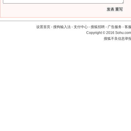
设置首页
-
搜狗输入法
-
支付中心
-
搜狐招聘
-
广告服务
-
客
Copyright
©
2016 Sohu.com 
搜狐不良信息举