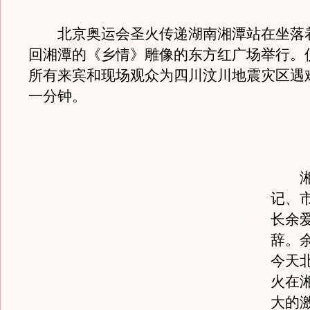
北京奥运会圣火传递湖南湘潭站在坐落
回湘潭的《乡情》雕像的东方红广场举行。
所有来宾和现场观众为四川汶川地震灾区遇
一分钟。
湘潭
记、
长余
辞。
今天
火在
大的