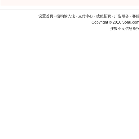
设置首页
-
搜狗输入法
-
支付中心
-
搜狐招聘
-
广告服务
-
客
Copyright
©
2016 Sohu.com 
搜狐不良信息举