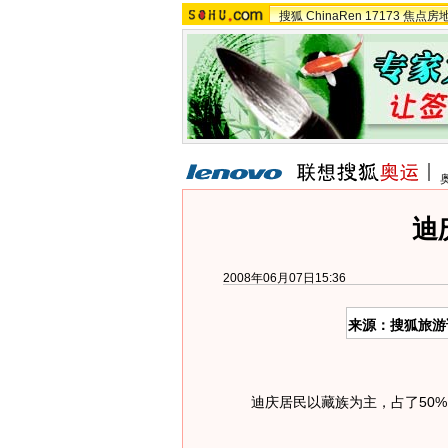
搜狐
ChinaRen
17173
焦点房
迪
2008年06月07日15:36
来源：搜狐旅游
迪庆居民以藏族为主，占了50%