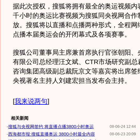
据此次授权，搜狐将拥有最全的奥运视频内
千小时的奥运比赛视频为搜狐同央视网合作
放。搜狐将以直播和点播两种形式，全程网
点播本届奥运会的开闭幕式及各项赛事。
搜狐公司董事局主席兼首席执行官张朝阳、
有限公司总经理汪文斌、CTR市场研究副总
咨询集团高级副总裁阮京文等嘉宾将出席签
央视著名主持人刘建宏担当发布会主持。
[
我来说两句
]
相关新闻
·
搜狐与央视网签约 将直播点播3800小时奥运
08-06-24 12:44
·
西海都市报:搜狐直播奥运 3800小时最全内容
08-06-23 20:09