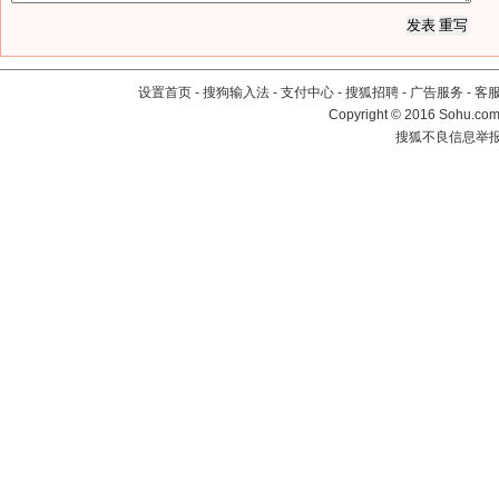
设置首页
-
搜狗输入法
-
支付中心
-
搜狐招聘
-
广告服务
-
客
Copyright
©
2016 Sohu.com 
搜狐不良信息举