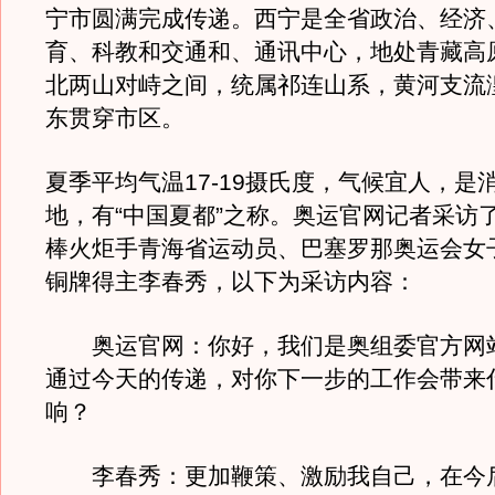
宁市圆满完成传递。西宁是全省政治、经济
育、科教和交通和、通讯中心，地处青藏高
北两山对峙之间，统属祁连山系，黄河支流
东贯穿市区。
夏季平均气温17-19摄氏度，气候宜人，是
地，有“中国夏都”之称。奥运官网记者采访
棒火炬手青海省运动员、巴塞罗那奥运会女子
铜牌得主李春秀，以下为采访内容：
奥运官网：你好，我们是奥组委官方网
通过今天的传递，对你下一步的工作会带来
响？
李春秀：更加鞭策、激励我自己，在今