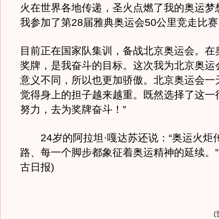
火在世界各地传递，圣火点燃了我的奥运梦想
我参加了第28届雅典奥运会50公里竞走比赛
目前正在国家队集训，备战北京奥运会。在
奖牌，是我奋斗的目标。这次我为北京奥运
意义不同，所以也更加骄傲。北京奥运会一
觉得身上的担子越来越重。既然选择了这一
努力，去为奖牌奋斗！”
24岁的阿拉坦·嘎达苏还说：“奥运火炬
路、每一个脚步都象征着奥运精神的延续。”
古日报)