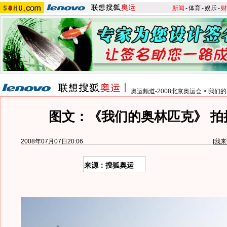
新闻
-
体育
-
娱乐
-
财
奥运频道-2008北京奥运会
>
我们的
图文：《我们的奥林匹克》 拍
2008年07月07日20:06
[
我来
来源：搜狐奥运