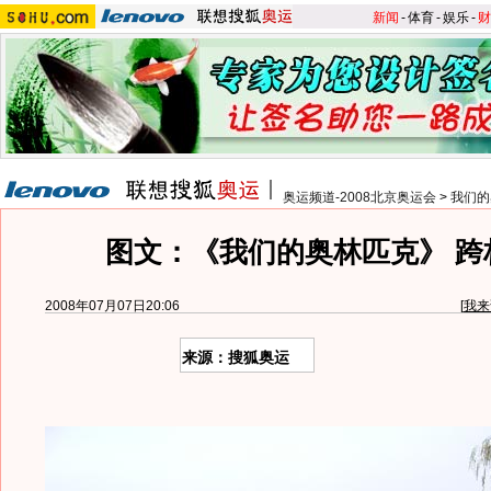
新闻
-
体育
-
娱乐
-
财
奥运频道-2008北京奥运会
>
我们的
图文：《我们的奥林匹克》 跨
2008年07月07日20:06
[
我来
来源：搜狐奥运