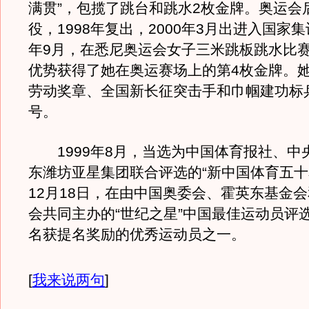
满贯”，包揽了跳台和跳水2枚金牌。奥运会
役，1998年复出，2000年3月出进入国家集
年9月，在悉尼奥运会女子三米跳板跳水比
优势获得了她在奥运赛场上的第4枚金牌。
劳动奖章、全国新长征突击手和巾帼建功标
号。
1999年8月，当选为中国体育报社、中
东潍坊亚星集团联合评选的“新中国体育五十星
12月18日，在由中国奥委会、霍英东基金
会共同主办的“世纪之星”中国最佳运动员评
名获提名奖励的优秀运动员之一。
[
我来说两句
]