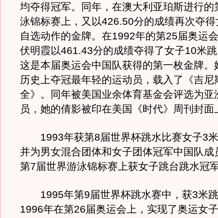
均夺得冠军。同年，在澳大利亚珀斯进行的
泳锦标赛上，又以426.50分的成绩再次夺得
自选动作的金牌。在1992年的第25届奥运会
伏明霞以461.43分的成绩夺得了女子10米
这是本届奥运会中国队获得的第一枚金牌。
历史上夺冠最年轻的运动员，载入了《吉尼
全》。同年被美国业余体育基金会评选为亚
员，她的倩影被印在美国《时代》周刊封面
1993年获第8届世界杯跳水比赛女子3米
并为男女混合团体和女子团体冠军中国队成员
第7届世界游泳锦标赛上获女子跳台跳水冠
1995年第9届世界杯跳水赛中，获3米
1996年在第26届奥运会上，实现了奥运女