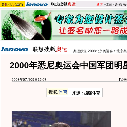
新闻
-
体育
-
S
-
娱乐
奥运频道-2008北京奥运会
>
北京奥
2000年悉尼奥运会中国军团明
2008年07月09日16:07
[
我来
来源：搜狐体育