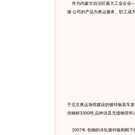
作为内蒙古自治区最大工业企业——
缘:公司的产品为奥运服务、职工成
于北京奥运场馆建设的镀锌板装车发运
供钢材3300吨,品种涉及无缝钢管
2007年,包钢的冷轧镀锌板刚刚