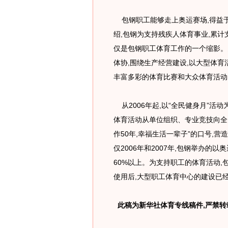
包钢职工能够走上奥运赛场,得益
绍,包钢为支持残疾人体育事业,累
仅是包钢职工体育工作的一个缩影。
体协,围绕生产经营建设,以大型体
丰富多彩的体育比赛和大众体育活动
从2006年起,以“全民健身月”活动
体育活动从单位组织、专业竞技向全
作50年,幸福生活一辈子”的口号,
仅2006年和2007年,包钢举办的
60%以上。为支持职工的体育活动,
使用后,大型职工体育中心的建设已经
此稿为新华社体育专线稿件,严禁转