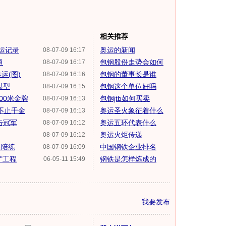
相关推荐
奥运记录
奥运的新闻
08-07-09 16:17
超
包钢股份走势会如何
08-07-09 16:17
运(图)
包钢的董事长是谁
08-07-09 16:16
模型
包钢这个单位好吗
08-07-09 16:15
00米金牌
包钢jtb如何买卖
08-07-09 16:13
"不止千金
奥运圣火象征着什么
08-07-09 16:13
击冠军
奥运五环代表什么
08-07-09 16:12
奥运火炬传递
08-07-09 16:12
是陪练
中国钢铁企业排名
08-07-09 16:09
"工程
钢铁是怎样炼成的
06-05-11 15:49
我要发布