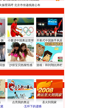
8
火振臂高呼 北京市传递线路公布
升旗
小董进中国奥运首球
开幕式中国旗手风采
回放
沙排宝贝热辣性感
游戏：和刘翔比跨栏
路
点亮我的奥运
圣火到我家
家庭
·
五环下的遗憾