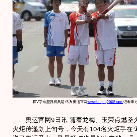
摆V字造型祝福奥运成功 奥运官网
www.beijng2008.com
记者李
奥运官网9日讯 随着龙梅、玉荣点燃圣
火炬传递划上句号，今天有104名火炬手在“