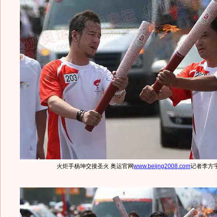
火炬手杨坤交接圣火 奥运官网
www.beijng2008.com
记者李方