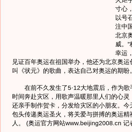
火炬
寸心
以号
注中
北京
威。
幸运
见证百年奥运在祖国举办，他还为北京奥运
叫《状元》的歌曲，表达自己对奥运的期
在前不久发生了5·12大地震后，作为歌
时间奔赴灾区，用歌声温暖那里人们的心灵
还亲手制作贺卡，分发给灾区的小朋友。今
包头传递奥运圣火，将关爱与拼搏的奥运精
人。 (奥运官方网站www.beijing2008.cn 