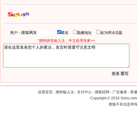
用户：
匿名
隐藏地址
设为辩论话题
*搜狗拼音输入法，中文处理专家>>
设置首页
-
搜狗输入法
-
支付中心
-
搜狐招聘
-
广告服务
-
客
Copyright
©
2016 Sohu.com 
搜狐不良信息举