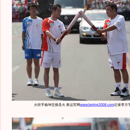
火炬手杨坤交接圣火 奥运官网
www.beijng2008.com
记者李方