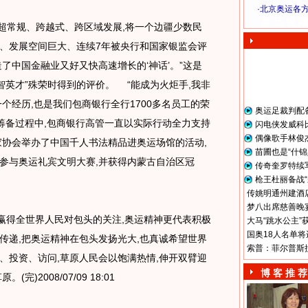
·
北京奥运各
奥 运 视 频
超常规、跨越式、跨区域发展,将一个边疆少数民
、发展空间巨大、连续7年被央行和国家银监会评
了中国金融业又好又快高速增长的‘神话’。”这是
财智英才”殊荣时得到的评价。 “能成为火炬手,我非
个经历,也是我们包商银行全行1700多名员工的荣
奥运足裁判配
会筹备过程中,包商银行高管一直以实际行动全力支持
闪电侠发威科
偶像歌手林俊
家协会举办了中国千人书法精品进奥运场馆的活动,
苗圃也是“什锦
参与奥运礼宾文明大赛,并获得内蒙古自治区冠
传奇奎罗特续
枪王杜丽备战“
传姚明通州建酒店
梦八出席慈善晚宴
赢得全世界人民对包头的关注,奥运精神更代表积极
大马“跳水公主”
国奥18人名单将
传递,把奥运精神在包头发扬光大,也真诚希望世界
索普：菲尔普斯
、投资、访问,草原人民会以饱满热情,伸开双臂迎
博 客 推 荐
)2008/07/09 18:01