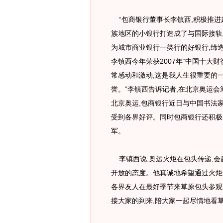
“包商银行董事长李镇西,积极推进
族地区的小银行打造成了与国际接轨
为城市商业银行一类行的好银行,缔造
李镇西今年荣获2007年“中国十大
常感动和激动,这是我人生很重要的一
誉。”李镇西告诉记者,在北京奥运
北京奥运,包商银行近日与中国书法
受到各界好评。同时包商银行还积极
军。
李镇西说,奥运火炬在包头传递,会
开放的态度。他真诚地希望通过火炬
各界友人在最好季节来草原包头参观
接大家的到来,陪大家一起尽情地看草原。(完