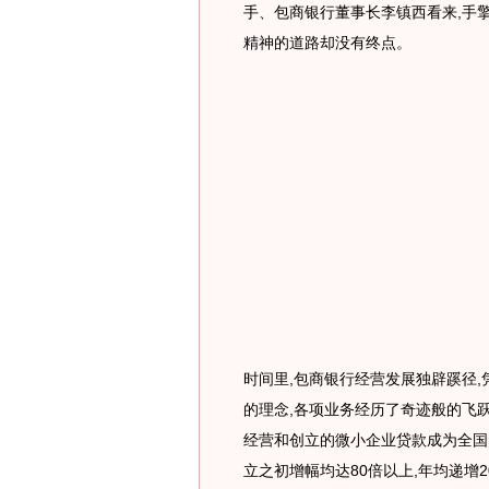
手、包商银行董事长李镇西看来,手擎
精神的道路却没有终点。
时间里,包商银行经营发展独辟蹊径
的理念,各项业务经历了奇迹般的飞
经营和创立的微小企业贷款成为全国的
立之初增幅均达80倍以上,年均递增2