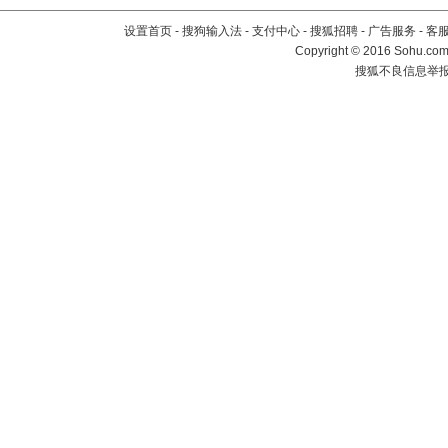
设置首页
-
搜狗输入法
-
支付中心
-
搜狐招聘
-
广告服务
-
客
Copyright
©
2016 Sohu.com 
搜狐不良信息举