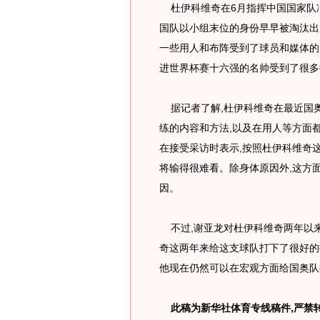
杜伊科维奇在6月指挥中国国家队冲
国队以小组末位的身份早早被淘汰出
一些用人和布阵受到了球员和媒体的质
进世界杯赛十六强的名帅受到了很多
据记者了解,杜伊科维奇在最近国奥
练的内容和方法,以及在用人等方面
在接受采访时表示,按照杜伊科维奇
将输得很难看。除身体原因外,这方
因。
不过,谢亚龙对杜伊科维奇两年以来
奇这两年来给这支球队打下了很好的
他现在仍然可以在宏观方面给国奥队提
此稿为新华社体育专线稿件,严禁