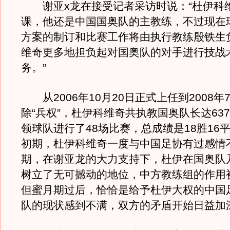
谢亚x龙在接受记者采访时说：“杜伊科
课，他还是中国国奥队的主教练，不过现在
方案的制订和比赛工作将由执行教练殷铁生
维奇更多地担负起对国奥队的对手进行技战
务。”
从2006年10月20日正式上任到2008年
除“兵权”，杜伊科维奇共执教国奥队长达63
领球队进行了48场比赛，总成绩是18胜16平
初期，杜伊科维奇一度与中国足协有过感情
期，在谢亚龙的大力支持下，杜伊在国奥队
树立了无可撼动的地位，中方教练组的作用
但蜜月期过后，恰恰是给予杜伊大权的中国
队的现状感到不满，双方的矛盾开始日益加