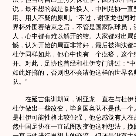
说，最不想的就是临阵换人，中国足协一直
用、用人不疑的原则。”不过，谢亚龙也同
界杯外围赛结束之后，不管是国家队球员，
人，心中都有难以解开的结。大家都对出局
憾，认为开始的局面非常好，最后被淘汰都
杜伊同样如此，他心中也有一个疙瘩，这个
开。对此，足协也曾经和杜伊专门讲过：“
如此好搞的，否则也不会请他这样的世界名
队。”
在延吉集训期间，谢亚龙一直在与杜伊
杜伊做出一些改变，毕竟国奥队不是他一个
是杜伊可能性格比较倔强，他总感觉有人在
然中国足协在一直试图改变他这种想法，挽
一直与他进行思想上的交流，但还是没有太