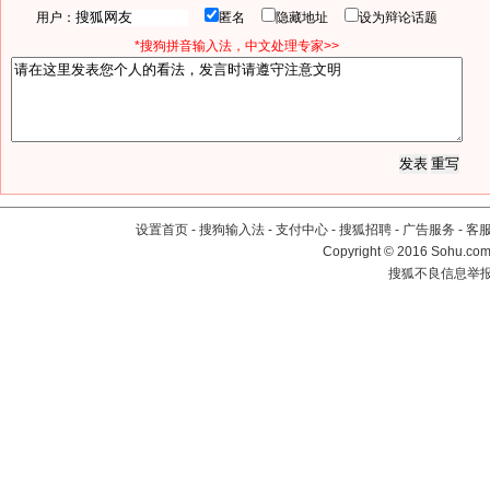
用户：
匿名
隐藏地址
设为辩论话题
*搜狗拼音输入法，中文处理专家>>
设置首页
-
搜狗输入法
-
支付中心
-
搜狐招聘
-
广告服务
-
客
Copyright
©
2016 Sohu.com 
搜狐不良信息举