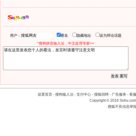
用户：
匿名
隐藏地址
设为辩论话题
*搜狗拼音输入法，中文处理专家>>
设置首页
-
搜狗输入法
-
支付中心
-
搜狐招聘
-
广告服务
-
客
Copyright
©
2016 Sohu.com 
搜狐不良信息举