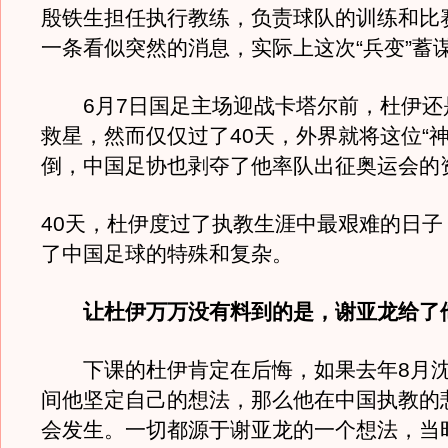
殷铁生担任执行教练，负责球队的训练和比
一条看似突然的消息，实际上这次“兵变”蓄
6月7日国足主场迎战卡塔尔前，杜伊还
救星，然而仅仅过了40天，外界就将这位“神
倒，中国足协也剥夺了他率队出征奥运会的
40天，杜伊度过了执教生涯中最艰难的日子
了中国足球的特殊和复杂。
让杜伊万万没有料到的是，谢亚龙给了
下课的杜伊肯定在后悔，如果去年8月沈
间他坚定自己的想法，那么他在中国执教的
会发生。一切都源于谢亚龙的一个想法，当