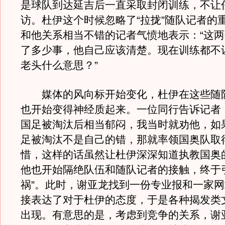
是球队到达延吉后一直采取封闭训练，不让
访。杜伊这个时候忽略了“拉拢”随队记者的
和他关系相当不错的记者气愤地表示：“这
了多少事，他自己应该清楚。现在训练都不
老头什么意思？”
媒体的风向标开始变化，杜伊在这些随
也开始变得神经质起来。一位同行告诉记者
国足被淘汰后相当郁闷，我当时就劝他，如
足被淘汰不是自己的错，那就率领国奥队取
惜，这样的话虽然让杜伊深深知道执教国奥
他也开始隔绝队伍和随队记者的接触，终于
祸”。此时，谢亚龙找到一份专业报和一家
接表达了对于杜伊的态度，于是各种揭发类
出现。有意思的是，考虑到竞争的关系，谢