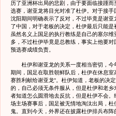
历了亚洲杯出局的悲剧，由于要面临接踵而
选赛，谢亚龙将目光对准了杜伊。对于接手
沈阳期间明确表示了反对，不过毕竟是谢亚
了中国，对于老板的决定，杜伊最后只能是
虽然名义上国足的执行教练是自己的塞尔维
多，不过杜伊毕竟是总教练，事实上他要对
预选赛成绩负责。
杜伊和谢亚龙的关系一度相当密切，今
期间，国足在取胜朝鲜队后，杜伊在休息室
赛胜利献给谢亚龙”。杜伊知道，老板的决
的，自己必须无条件服从，但是杜伊和老乡
者知道怎么圆滑地去反抗，但是杜伊不会。
场主场赛事后，国足被无情地淘汰出局，杜
鬼。直到今天，外界还在披露杜伊排兵布阵