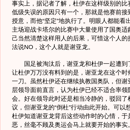
事实上，据记者了解，杜伊在这样级别的比
低级失误的原因只有一个，那就是他赛前接
授意，而他“坚定”地执行了。明眼人都能看
主场迎战卡塔尔的比赛中大量使用了国奥适
己当然清楚这样用人的后果，可惜这个人的
法说NO，这个人就是谢亚龙。
国足被淘汰后，谢亚龙和杜伊一起遭到
让杜伊万万没有料到的是，谢亚龙在这个时
一刀。虽然杜伊还在继续执教国奥队，但谢
层领导面前直言，认为杜伊已经不适合率领
会。好在领导此时还是相当冷静的，驳回了
议，但谢亚龙的“倒杜”行动由此开始。可以
杜伊知道谢亚龙背后这些动作时的心情，于
恶，丝毫不顾及奥运会马上就要开始的事实