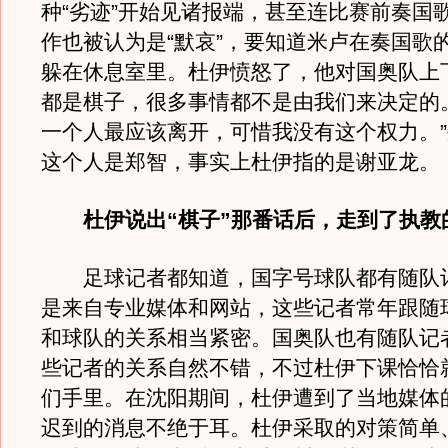
种“劣迹”开始见诸报端，甚至连比赛前奏国
作也被认为是“默哀”，要知道米卢在奏国歌
躲在休息室里。杜伊愤怒了，他对国奥队上
都是棋子，很多事情都不是由我们来决定的
一个人最应该离开，可惜我没有这个权力。
这个人是郑智，事实上杜伊指的是谢亚龙。
杜伊说出“棋子”那番话后，走到了执教
足球记者都知道，国字号球队都有随队
是来自专业媒体和网站，这些记者常年跟随
和球队的关系相当紧密。国奥队也有随队记
些记者的关系自然不错，不过杜伊下课恰恰
们手里。在沈阳期间，杜伊遭到了当地媒体
迟到的消息不绝于耳。杜伊采取的对策简单