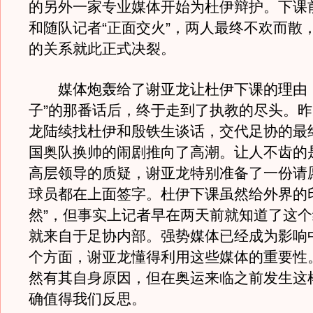
的另外一家专业媒体开始为杜伊辩护。下课
和随队记者“正面交火”，两人最终不欢而散
的关系就此正式决裂。
媒体炮轰给了谢亚龙让杜伊下课的理由，
子”的那番话后，终于走到了执教的尽头。
龙陆续找杜伊和殷铁生谈话，交代足协的最
国奥队换帅的闹剧推向了高潮。让人不齿的
高层领导的质疑，谢亚龙特别准备了一份请
球员都在上面签字。杜伊下课虽然给外界的
然”，但事实上记者早在两天前就知道了这
就来自于足协内部。强势媒体已经成为影响
个方面，谢亚龙懂得利用这些媒体的重要性
然有其自身原因，但在奥运来临之前发生这
确值得我们反思。