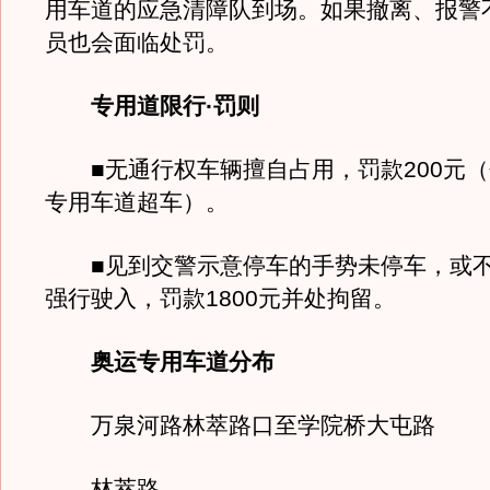
用车道的应急清障队到场。如果撤离、报警
员也会面临处罚。
专用道限行·罚则
■无通行权车辆擅自占用，罚款200元（
专用车道超车）。
■见到交警示意停车的手势未停车，或不
强行驶入，罚款1800元并处拘留。
奥运专用车道分布
万泉河路林萃路口至学院桥大屯路
林萃路