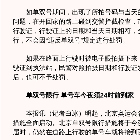
如单双号期间，出现了所拍号码与当天
问题，在开回家的路上碰到交警拦截检查，
行驶证，行驶证上的日期和当天日期相符，
行，不会因“违反单双号”规定进行处罚。
如果在路面上行驶时被电子眼拍摄下来
驶证到执法站，民警对照拍摄日期和行驶证
后，也可不予处罚。
单双号限行 单号车今夜须24时前到家
本报讯（记者白冰）明起，北京奥运会
措施全面启动。北京单双号限行措施将于今
届时，仍然在道路上行驶的单号车就将接到