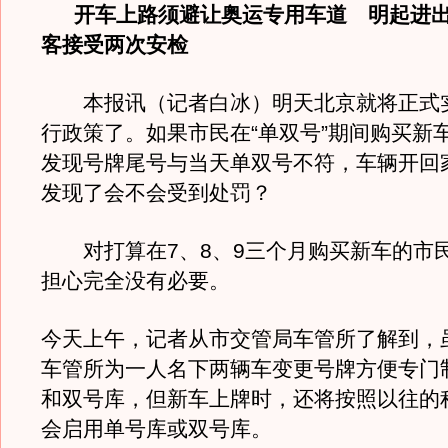
开车上路须避让奥运专用车道 明起进出
客接受两次安检
本报讯（记者白冰）明天北京就将正式
行政策了。如果市民在“单双号”期间购买新
发现号牌尾号与当天单双号不符，车辆开回
发现了会不会受到处罚？
对打算在7、8、9三个月购买新车的市
担心完全没有必要。
今天上午，记者从市交管局车管所了解到，
车管所为一人名下两辆车变更号牌方便专门
和双号库，但新车上牌时，还将按照以往的
会启用单号库或双号库。