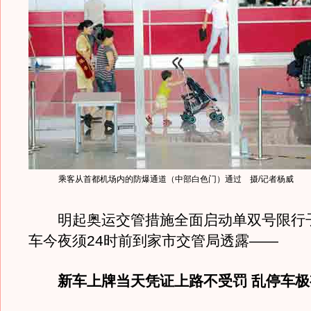
乘客从首都机场内的防爆通道（中部白色门）通过 摄/记者杨威
明起奥运交管措施全面启动单双号限行
车今夜须24时前到家市交管局透露——
新车上牌当天凭证上路不受罚 乱停车极