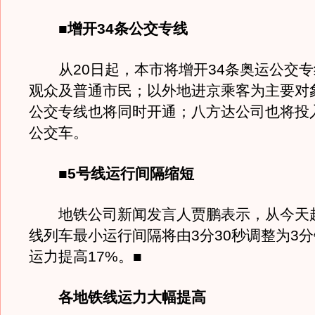
■增开34条公交专线
从20日起，本市将增开34条奥运公交专
观众及普通市民；以外地进京乘客为主要对
公交专线也将同时开通；八方达公司也将投入
公交车。
■5号线运行间隔缩短
地铁公司新闻发言人贾鹏表示，从今天起
线列车最小运行间隔将由3分30秒调整为3
运力提高17%。■
各地铁线运力大幅提高