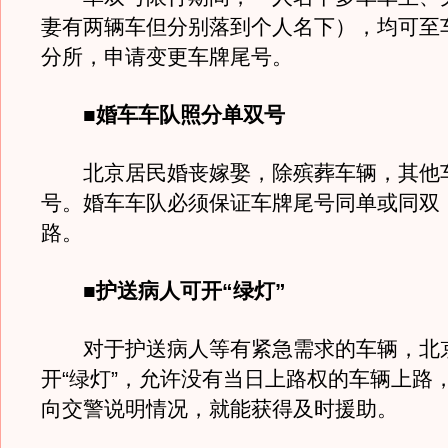
妻有两辆车但分别落到个人名下），均可至
分所，申请变更车牌尾号。
■婚车车队照分单双号
北京居民婚丧嫁娶，除殡葬车辆，其他
号。婚车车队必须保证车牌尾号同单或同双
路。
■护送病人可开“绿灯”
对于护送病人等有紧急需求的车辆，北
开“绿灯”，允许没有当日上路权的车辆上路
向交警说明情况，就能获得及时援助。