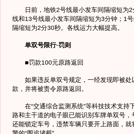
日前，地铁2号线最小发车间隔缩短为2分
线和13号线最小发车间隔缩短为3分钟；1
隔缩短为2分30秒。各线运力大幅提高。
单双号限行·罚则
■罚款100元原路返回
如果违反单双号规定，一经发现即被处以
款，并将被责令原路返回。
在“交通综合监测系统”等科技技术支持
路和主干道的电子眼已能识别车牌单双号，
还能锁定车号，违禁车辆只要开上路面，就
警的“围追堵截”。