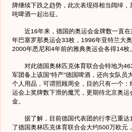
牌继续下跌之趋势，此次表现得相当阔绰，居
吨啤酒一起出征。
近16年来，德国的奥运会金牌数一直在减
年巴塞罗那奥运会33枚，1996年亚特兰大奥
2000年悉尼和4年前的雅典奥运会各得14枚
对此德国奥林匹克体育联合会特地为46
军团备上该国“特产”德国啤酒，还向女队员
个人用品，可谓照顾周全，目的只有一个：
运会上奖牌数下滑的魔咒，更期待北京奥运会
金。
据了解，目前德国代表团的行李已重达1
了德国奥林匹克体育联合会大约500万欧元