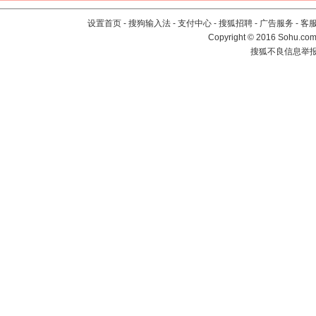
设置首页
-
搜狗输入法
-
支付中心
-
搜狐招聘
-
广告服务
-
客
Copyright
©
2016 Sohu.com 
搜狐不良信息举