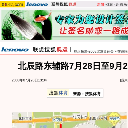
新闻
-
体育
-
S
-
娱乐
奥运频道-2008北京奥运会
>
交通限
北辰路东辅路7月28日至9月
2008年07月20日13:34
[
我来
来源：搜狐体育