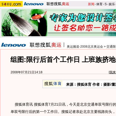
新闻
-
体育
-
S
-
娱乐
奥运频道-2008北京奥运会
>
交通限
组图:限行后首个工作日 上班族挤
2008年07月21日14:18
[
我来
来源：搜狐体育 作者：摄影/董
搜狐体育讯 搜狐体育7月21日讯，今天是北京交通单双号限行
单双号限行后的第一个工作日。搜狐记者亲赴北京主要线路街头，