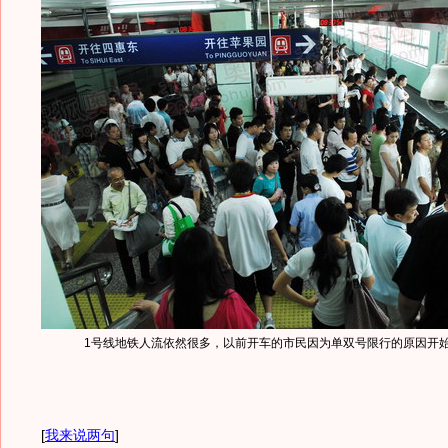
1号线地铁人流依然很多，以前开车的市民因为单双号限行的原因开
[
我来说两句
]