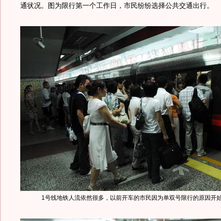
通状况。图为限行第一个工作日，市民纷纷选择公共交通出行。
1号线地铁人流依然很多，以前开车的市民因为单双号限行的原因开