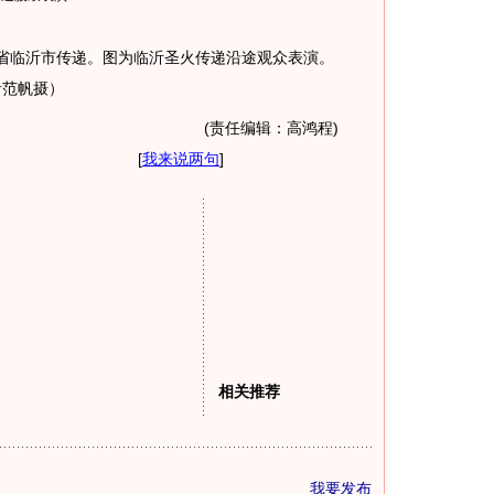
省临沂市传递。图为临沂圣火传递沿途观众表演。
范帆摄）
(责任编辑：高鸿程)
[
我来说两句
]
相关推荐
我要发布