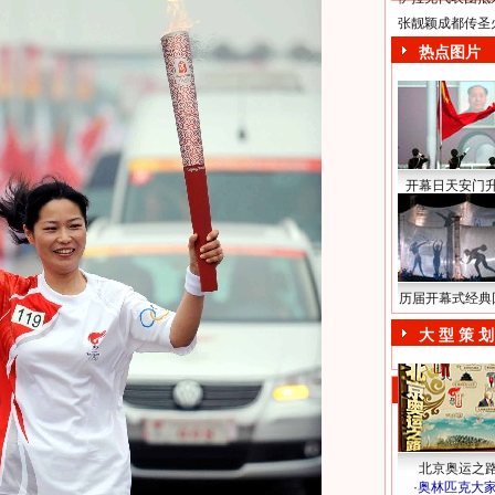
张靓颖成都传圣
热点图片
开幕日天安门
历届开幕式经典
大 型 策 划
北京奥运之
·
奥林匹克大