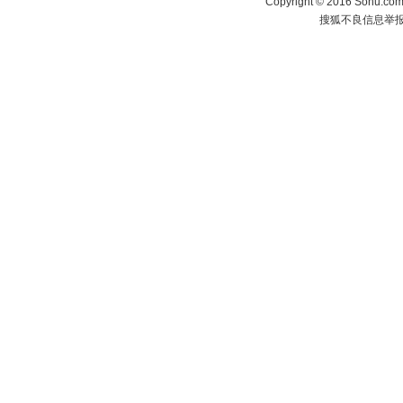
Copyright
©
2016 Sohu.com 
搜狐不良信息举