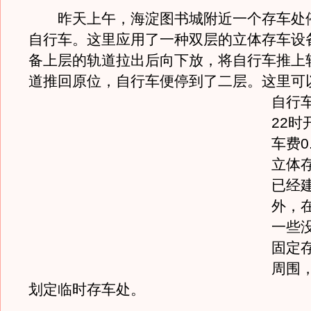
昨天上午，海淀图书城附近一个存车处
自行车。这里应用了一种双层的立体存车设
备上层的轨道拉出后向下放，将自行车推上
道推回原位，自行车便停到了二层。
这里可
自行
22时
车费0
立体
已经
外，
一些
固定
周围
划定临时存车处。