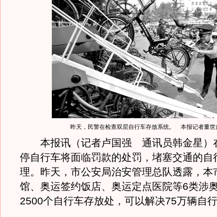
昨天，民警在检查双层自行车存放系统。 本报记者董世
本报讯（记者卢国强 通讯员韩金星）
停自行车将面临罚款的处罚，堵塞交通的自
理。昨天，市公安局治安管理总队透露，本
馆、奥运签约饭店、奥运定点医院等6类涉
2500个自行车存放处，可以解决75万辆自