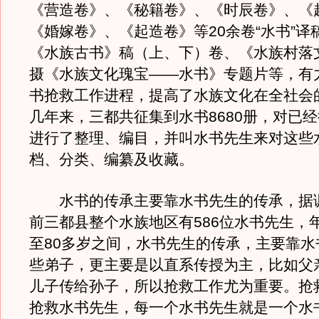
《营造卷》、《秘籍卷》、《时辰卷》、《
《婚嫁卷》、《起造卷》等20余卷“水书”译
《水族古书》稿（上、下）卷、《水族村落
摄《水族文化瑰宝——水书》专题片等，有
书抢救工作进程，提高了水族文化在全社会
几年来，三都共征集到水书8680册，对已
进行了整理、编目，并叫水书先生来对这些
档、分类、编纂及收藏。
水书的传承主要靠水书先生的传承，据
前三都县整个水族地区有586位水书先生，年
至80多岁之间，水书先生的传承，主要靠水
些弟子，更主要是以直系传授为主，比如父
儿子传给孙子，所以抢救工作尤为重要。抢
抢救水书先生，每一个水书先生就是一个水