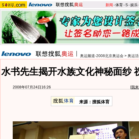
新闻
-
体育
-
S
-
娱乐
奥运频道-2008北京奥运会
>
奥运活
水书先生揭开水族文化神秘面纱 
2008年07月24日16:26
[
我来
来源：搜狐体育