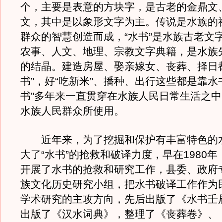
个，主要是表意的方块字，是古老的金鼎文
文，其中是以象形文字为主。传说是水族的
群众的智慧创造而成，“水书”是水族古老文
农事、人文、地理、宗教文字典籍，是水族
的结晶。建造房屋、娶亲嫁女、丧葬、择日
书”，好“吃新米”、播种、出行这些都是靠水
书”多年来一直贯穿在水族人民日常生活之
水族人民群众所使用。
近年来，为了挖掘和保护有丰富特色的
大了“水书”的抢救和破译力度，早在1980
开展了水书的抢救和研究工作，县委、政府
族文化历史研究小组，把水书破译工作作为
学术研究的主攻方向，先后出版了《水书壬
出版了《汉水词典》，整理了《丧葬卷》、