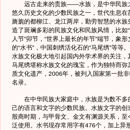
远古走来的贵族——水族，是中华民族
悠久历史文化的少数民族之一，世代生息在
旖旎的都柳江、龙江两岸，勤劳智慧的水族
造了斑斓多彩的民族文化和民族风情，比如
人节”卯节，“世界上最长的年节”端节，象
的“水书”，中国刺绣活化石的“马尾绣”等等
水族文化极大地引起国内外学术界的关注，
马尾绣堪称水族文化的瑰宝，作为独特而弥
质文化遗产，2006年，被列入国家第一批
名录。
在中华民族大家庭中，水族是为数不多
己的语言和文字的少数民族。水族文字的创
殷商时期，与甲骨文、金文有渊源关系，至
泛使用。水书现存常用字有476个，加上异形