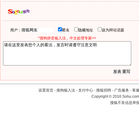
用户：
匿名
隐藏地址
设为辩论话题
*搜狗拼音输入法，中文处理专家>>
设置首页
-
搜狗输入法
-
支付中心
-
搜狐招聘
-
广告服务
-
客
Copyright
©
2016 Sohu.com 
搜狐不良信息举