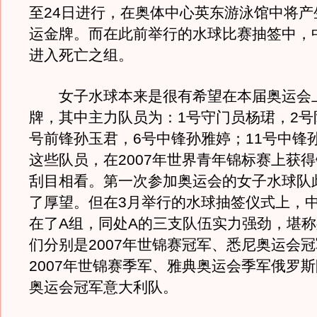
至24日进行，在奥体中心英东游泳馆中将产
运金牌。而在此前举行的水球比赛抽签中，
进入死亡之组。
女子水球本来是很有希望在本届奥运会
牌，其中主力队员为：1号守门员杨珺，2号
号前锋孙玉君，6号中锋孙雅婷；11号中锋
这些队员，在2007年世界青年锦标赛上获
刮目相看。第一次参加奥运会的女子水球队
了厚望。但在3月举行的水球抽签仪式上，
在了A组，同处A的三支队伍实力强劲，堪
们分别是2007年世锦赛冠军、悉尼奥运会
2007年世锦赛季军、雅典奥运会季军俄罗
奥运会冠军意大利队。