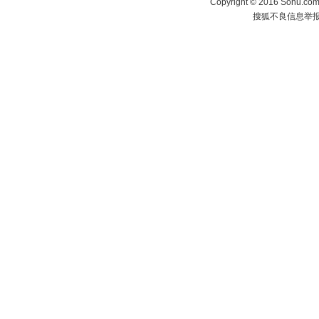
Copyright
©
2016 Sohu.com 
搜狐不良信息举