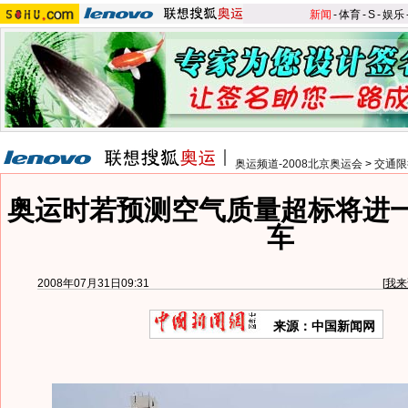
新闻
-
体育
-
S
-
娱乐
奥运频道-2008北京奥运会
>
交通限
奥运时若预测空气质量超标将进
车
2008年07月31日09:31
[
我来
来源：中国新闻网