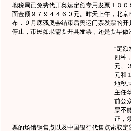
地税局已免费代开奥运定额专用发票１００
面金额９７９４４６０元。昨天上午，北京
布，９月底残奥会结束后奥运门票发票的开
停止，市民如果需要开具发票，还是要早做
“定
四种
元、
元和
地税
主任
前公
票不
证，
票的场馆销售点以及中国银行代售点索取定