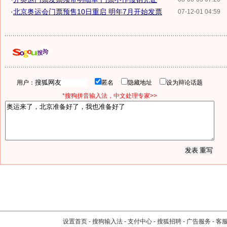
·
北京奥运会门票预售10日重启 明年7月开始发票
07-12-01 04:59
用户：
匿名
隐藏地址
设为辩论话题
*搜狗拼音输入法，中文处理专家>>
设置首页
-
搜狗输入法
-
支付中心
-
搜狐招聘
-
广告服务
-
客