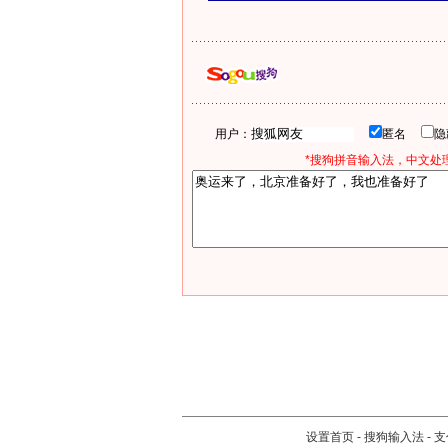
用户：
匿名
*搜狗拼音输入法，中文处理
设置首页
-
搜狗输入法
-
支