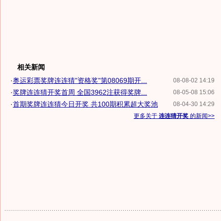
相关新闻
·
奥运彩票奖牌连连猜"资格奖"第08069期开...
08-08-02 14:19
·
奖牌连连猜开奖首周 全国3962注获得奖牌...
08-05-08 15:06
·
首期奖牌连连猜今日开奖 共100期积累超大奖池
08-04-30 14:29
更多关于
连连猜开奖
的新闻>>