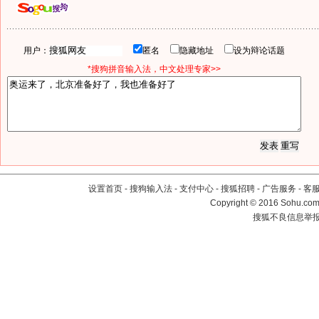
用户：
匿名
隐藏地址
设为辩论话题
*搜狗拼音输入法，中文处理专家>>
设置首页
-
搜狗输入法
-
支付中心
-
搜狐招聘
-
广告服务
-
客
Copyright
©
2016 Sohu.com 
搜狐不良信息举