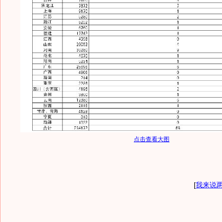
点击查看大图
[
我来说